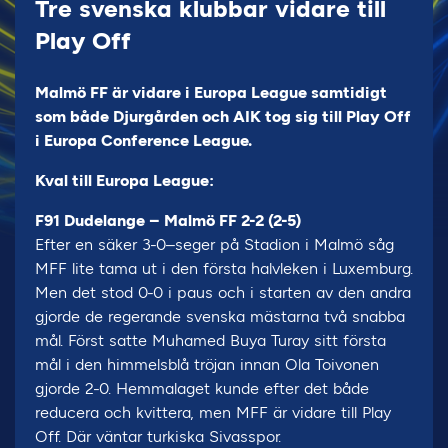
Tre svenska klubbar vidare till
Play Off
Malmö FF är vidare i Europa League samtidigt
som både Djurgården och AIK tog sig till Play Off
i Europa Conference League.
Kval till Europa League:
F91 Dudelange – Malmö FF 2-2 (2-5)
Efter en säker 3-0–seger på Stadion i Malmö såg
MFF lite tama ut i den första halvleken i Luxemburg.
Men det stod 0-0 i paus och i starten av den andra
gjorde de regerande svenska mästarna två snabba
mål. Först satte Muhamed Buya Turay sitt första
mål i den himmelsblå tröjan innan Ola Toivonen
gjorde 2-0. Hemmalaget kunde efter det både
reducera och kvittera, men MFF är vidare till Play
Off. Där väntar turkiska Sivasspor.