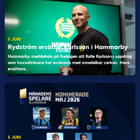
5 JUNI
Rydström ersätter Karlsson i Hammarby
Hammarby meddelade på fredagen att Kalle Karlssons uppdrag
som huvudtränare har avslutats med omedelbar verkan. Hans
ersättare…
5 JUNI