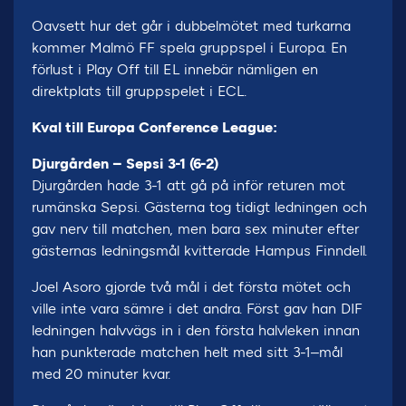
Oavsett hur det går i dubbelmötet med turkarna
kommer Malmö FF spela gruppspel i Europa. En
förlust i Play Off till EL innebär nämligen en
direktplats till gruppspelet i ECL.
Kval till Europa Conference League:
Djurgården – Sepsi 3-1 (6-2)
Djurgården hade 3-1 att gå på inför returen mot
rumänska Sepsi. Gästerna tog tidigt ledningen och
gav nerv till matchen, men bara sex minuter efter
gästernas ledningsmål kvitterade Hampus Finndell.
Joel Asoro gjorde två mål i det första mötet och
ville inte vara sämre i det andra. Först gav han DIF
ledningen halvvägs in i den första halvleken innan
han punkterade matchen helt med sitt 3-1–mål
med 20 minuter kvar.