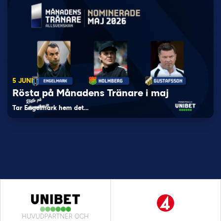
5 JUNI
Rösta på Månadens Tränare i maj
Tar Engelmark hem det…
HUVUDPARTNER OCH