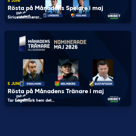
5 JUNI
Rösta på Månadens Spelare i maj
Sirius dominerar…
5 JUNI
Rösta på Månadens Tränare i maj
Tar Engelmark hem det…