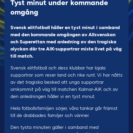
Tyst minut under kommande
omgång
Svensk elitfotboll håller en tyst minut i samband
med den kommande omgången av Allsvenskan
och Superettan med anledning av den tragiska
olyckan där tre AIK-supportrar miste livet på väg
till match.
Svensk elitfotboll och dess klubbar har lojala
supportrar som reser land och rike runt. Vi har nåtts
av det tragiska besked att unga supportrar
omkommit på väg till matchen Kalmar-AIK och av
den anledningen håller vi en tyst minut.
Hela fotbollsfamiljen sörjer, våra tankar går främst
till de drabbades familjer och vänner.
Den tysta minuten gäller i samband med