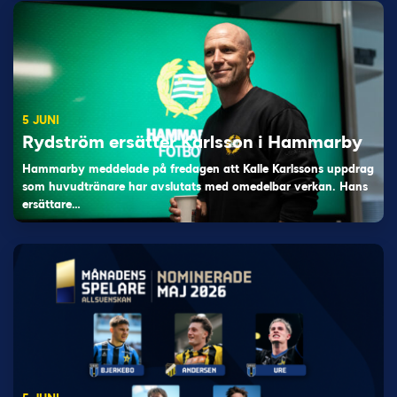
5 JUNI
Rydström ersätter Karlsson i Hammarby
Hammarby meddelade på fredagen att Kalle Karlssons uppdrag
som huvudtränare har avslutats med omedelbar verkan. Hans
ersättare…