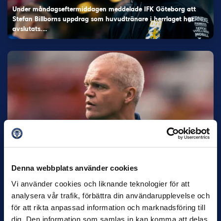
Under måndagseftermiddagen meddelade IFK Göteborg att
Stefan Billborns uppdrag som huvudtränare i herrlaget har
avslutats.…
30 JUNI
Helstrup ny tränare i Malmö FF
Inleder mot…
Denna webbplats använder cookies
Vi använder cookies och liknande teknologier för att
analysera vår trafik, förbättra din användarupplevelse och
för att rikta anpassad information och marknadsföring till
dig. Den information som samlas in kan komma att delas