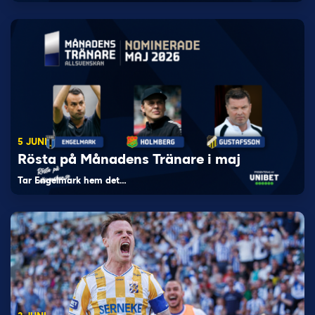
5 JUNI
Rösta på Månadens Tränare i maj
Tar Engelmark hem det…