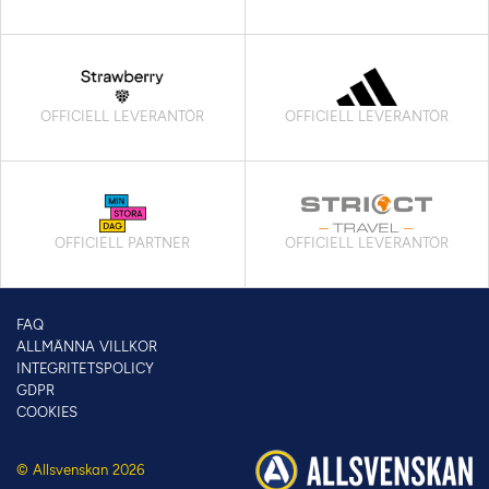
OFFICIELL LEVERANTÖR
OFFICIELL LEVERANTÖR
OFFICIELL PARTNER
OFFICIELL LEVERANTÖR
FAQ
ALLMÄNNA VILLKOR
INTEGRITETSPOLICY
GDPR
COOKIES
© Allsvenskan 2026