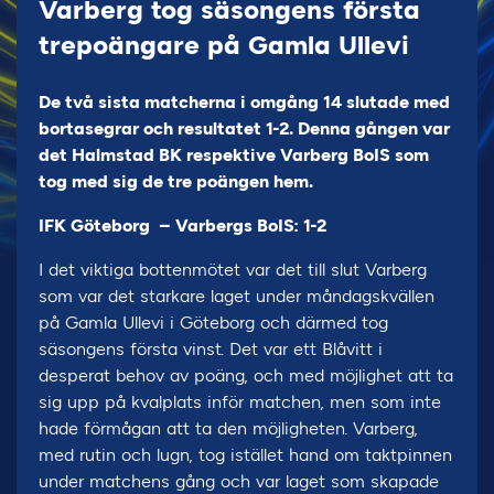
Varberg tog säsongens första
trepoängare på Gamla Ullevi
De två sista matcherna i omgång 14 slutade med
bortasegrar och resultatet 1-2. Denna gången var
det Halmstad BK respektive Varberg BoIS som
tog med sig de tre poängen hem.
IFK Göteborg – Varbergs BoIS: 1-2
I det viktiga bottenmötet var det till slut Varberg
som var det starkare laget under måndagskvällen
på Gamla Ullevi i Göteborg och därmed tog
säsongens första vinst. Det var ett Blåvitt i
desperat behov av poäng, och med möjlighet att ta
sig upp på kvalplats inför matchen, men som inte
hade förmågan att ta den möjligheten. Varberg,
med rutin och lugn, tog istället hand om taktpinnen
under matchens gång och var laget som skapade