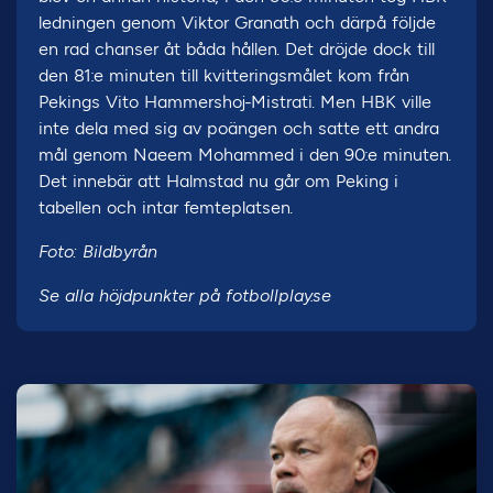
ledningen genom Viktor Granath och därpå följde
en rad chanser åt båda hållen. Det dröjde dock till
den 81:e minuten till kvitteringsmålet kom från
Pekings Vito Hammershoj-Mistrati. Men HBK ville
inte dela med sig av poängen och satte ett andra
mål genom Naeem Mohammed i den 90:e minuten.
Det innebär att Halmstad nu går om Peking i
tabellen och intar femteplatsen.
Foto: Bildbyrån
Se alla höjdpunkter på fotbollplay.se