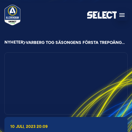
NYHETER
VARBERG TOG SÄSONGENS FÖRSTA TREPOÄNGARE PÅ GAMLA ULLEVI
10 JULI, 2023 20:09