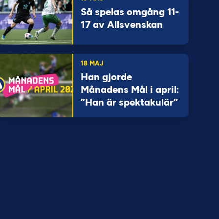
Så spelas omgång 11-
17 av Allsvenskan
18 MAJ
Han gjorde
Månadens Mål i april:
”Han är spektakulär”