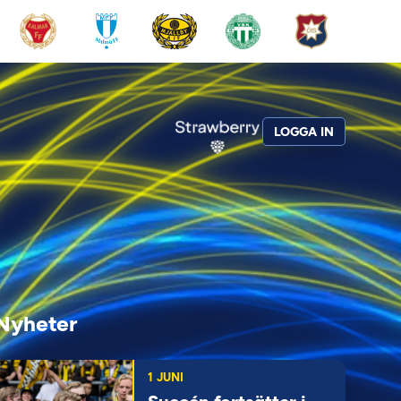
LOGGA IN
Nyheter
1 JUNI