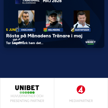
5 JUNI
Rösta på Månadens Tränare i maj
Tar Engelmark hem det…
HUVUDPARTNER OCH
PRESENTING PARTNER
MEDIAPARTNER