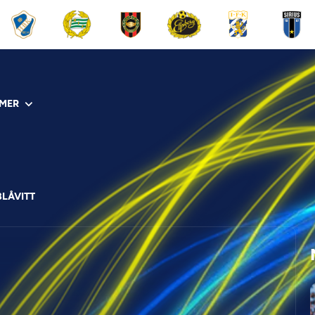
MER
BLÅVITT