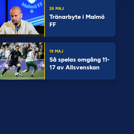
26 MAJ
Tränarbyte i Malmö
FF
19 MAJ
Så spelas omgång 11-
17 av Allsvenskan