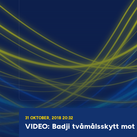
31 OKTOBER, 2018 20:32
VIDEO: Badji tvåmålsskytt mot 