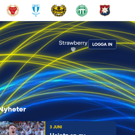
LOGGA IN
Nyheter
3 JUNI