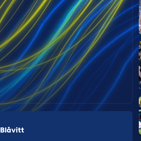
Blåvitt