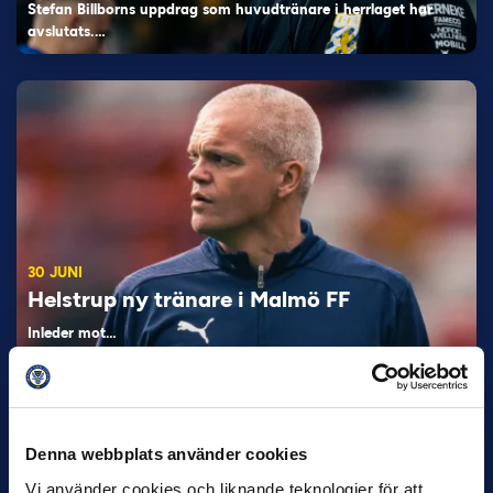
Stefan Billborns uppdrag som huvudtränare i herrlaget har
avslutats.…
30 JUNI
Helstrup ny tränare i Malmö FF
Inleder mot…
Denna webbplats använder cookies
Vi använder cookies och liknande teknologier för att