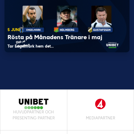
5 JUNI
Rösta på Månadens Tränare i maj
Tar Engelmark hem det…
HUVUDPARTNER OCH
PRESENTING PARTNER
MEDIAPARTNER