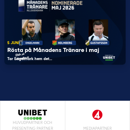
5 JUNI
Rösta på Månadens Tränare i maj
Tar Engelmark hem det…
HUVUDPARTNER OCH
PRESENTING PARTNER
MEDIAPARTNER