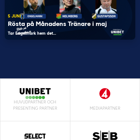
5 JUNI
Rösta på Månadens Tränare i maj
Tar Engelmark hem det…
HUVUDPARTNER OCH
PRESENTING PARTNER
MEDIAPARTNER