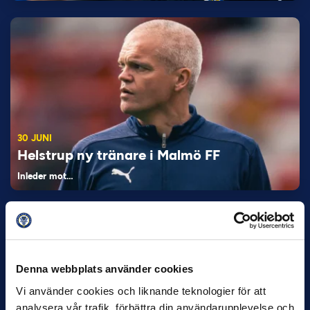
30 JUNI
Helstrup ny tränare i Malmö FF
Inleder mot…
Denna webbplats använder cookies
Vi använder cookies och liknande teknologier för att
analysera vår trafik, förbättra din användarupplevelse och