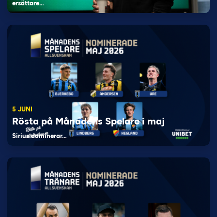
ersättare…
5 JUNI
Rösta på Månadens Spelare i maj
Sirius dominerar…