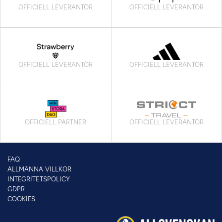
OFFICIELL LEVERANTÖR
OFFICIELL LEVERANTÖR
OFFICIELL LEVERANTÖR
OFFICIELL LEVERANTÖR
OFFICIELL PARTNER
OFFICIELL LEVERANTÖR
FAQ
ALLMÄNNA VILLKOR
INTEGRITETSPOLICY
GDPR
COOKIES