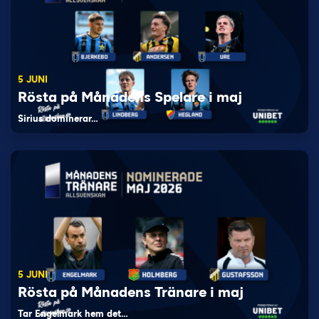
5 JUNI
Rösta på Månadens Spelare i maj
Sirius dominerar…
5 JUNI
Rösta på Månadens Tränare i maj
Tar Engelmark hem det…