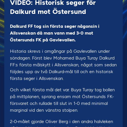
VIDEO: Historisk seger för
Dalkurd mot Östersund
Dalkurd FF tog sin första seger någonsin i
Allsvenskan då man vann med 3-0 mot
Östersunds FK på Gavlevallen.
Historia skrevs i omgångar på Gavlevallen under
söndagen. Först blev Mohamed Buya Turay Dalkurd
FF:s första målskytt i Allsvenskan, något som sedan
följdes upp av två Dalkurd-mål till och en historisk
första seger i Allsvenskan.
Och vilket första mål det var. Buya Turay tog bollen
på mittplanen, sprang ensam mot Östersunds FK-
försvaret och rullade till slut in 1-0 med minimal
marginal vid den vänstra stolpen.
2-0-målet gjorde Oliver Berg i den andra halvleken