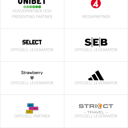
HUVUDPARTNER OCH
PRESENTING PARTNER
MEDIAPARTNER
OFFICIELL LEVERANTÖR
OFFICIELL LEVERANTÖR
OFFICIELL LEVERANTÖR
OFFICIELL LEVERANTÖR
OFFICIELL PARTNER
OFFICIELL LEVERANTÖR