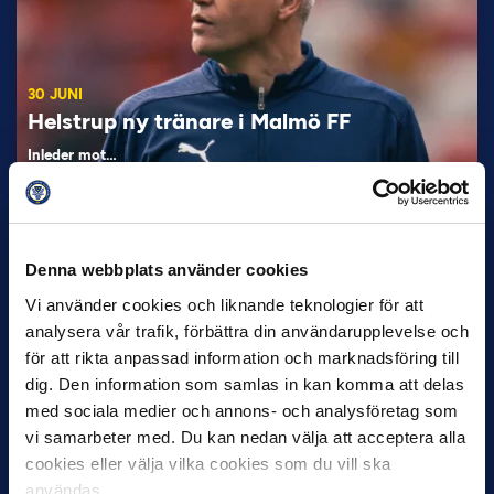
30 JUNI
Helstrup ny tränare i Malmö FF
Inleder mot…
Denna webbplats använder cookies
Vi använder cookies och liknande teknologier för att
analysera vår trafik, förbättra din användarupplevelse och
för att rikta anpassad information och marknadsföring till
dig. Den information som samlas in kan komma att delas
12 JUNI
med sociala medier och annons- och analysföretag som
Favorit i repris för Sirius i maj
vi samarbeter med. Du kan nedan välja att acceptera alla
Samma vinnare som i…
cookies eller välja vilka cookies som du vill ska
användas.