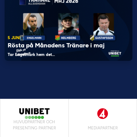
5 JUNI
Rösta på Månadens Tränare i maj
Tar Engelmark hem det…
HUVUDPARTNER OCH
PRESENTING PARTNER
MEDIAPARTNER