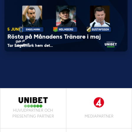
5 JUNI
Rösta på Månadens Tränare i maj
Tar Engelmark hem det…
HUVUDPARTNER OCH
PRESENTING PARTNER
MEDIAPARTNER