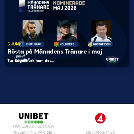
5 JUNI
Rösta på Månadens Tränare i maj
Tar Engelmark hem det…
HUVUDPARTNER OCH
PRESENTING PARTNER
MEDIAPARTNER