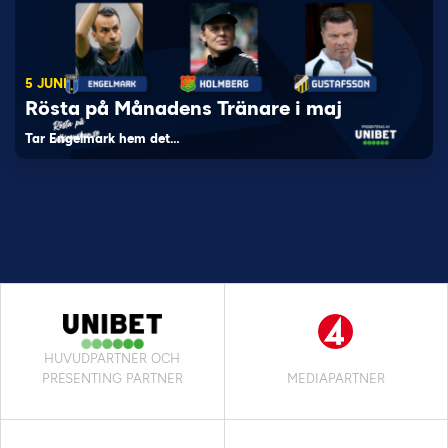
5 JUNI
Rösta på Månadens Tränare i maj
Tar Engelmark hem det…
HUVUDPARTNER OCH
PRESENTING PARTNER
MEDIAPARTNER