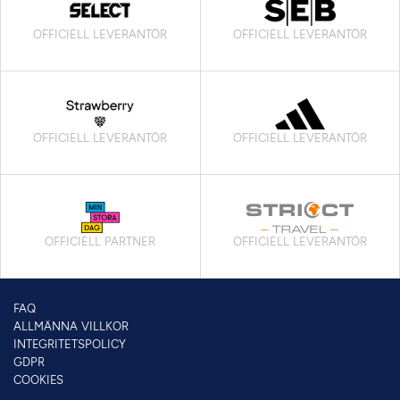
OFFICIELL LEVERANTÖR
OFFICIELL LEVERANTÖR
OFFICIELL LEVERANTÖR
OFFICIELL LEVERANTÖR
OFFICIELL PARTNER
OFFICIELL LEVERANTÖR
FAQ
ALLMÄNNA VILLKOR
INTEGRITETSPOLICY
GDPR
COOKIES