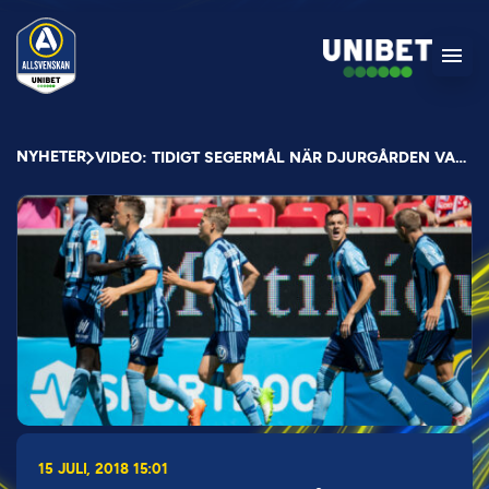
NYHETER
VIDEO: TIDIGT SEGERMÅL NÄR DJURGÅRDEN VANN
15 JULI, 2018 15:01