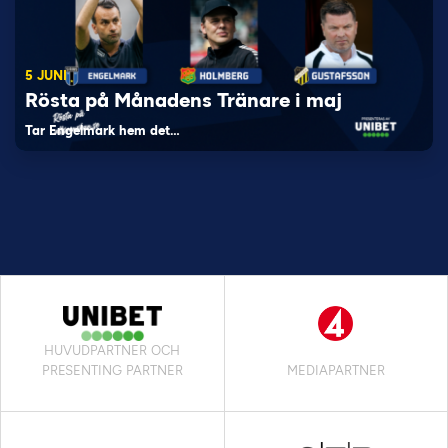
5 JUNI
Rösta på Månadens Tränare i maj
Tar Engelmark hem det…
HUVUDPARTNER OCH
PRESENTING PARTNER
MEDIAPARTNER