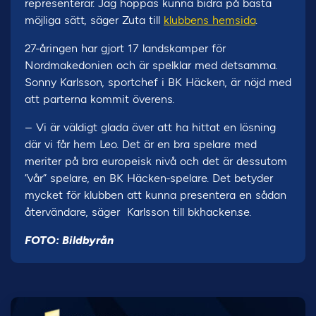
representerar. Jag hoppas kunna bidra på bästa
möjliga sätt, säger Zuta till
klubbens hemsida
.
27-åringen har gjort 17 landskamper för
Nordmakedonien och är spelklar med detsamma.
Sonny Karlsson, sportchef i BK Häcken, är nöjd med
att parterna kommit överens.
– Vi är väldigt glada över att ha hittat en lösning
där vi får hem Leo. Det är en bra spelare med
meriter på bra europeisk nivå och det är dessutom
”vår” spelare, en BK Häcken-spelare. Det betyder
mycket för klubben att kunna presentera en sådan
återvändare, säger Karlsson till bkhacken.se.
FOTO: Bildbyrån