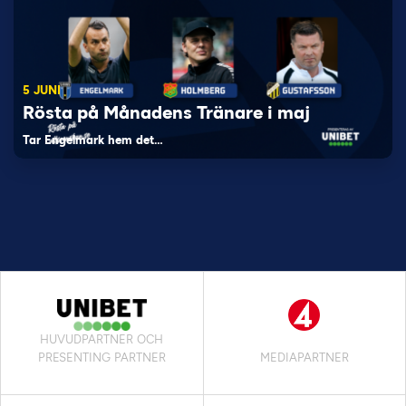
5 JUNI
Rösta på Månadens Tränare i maj
Tar Engelmark hem det…
HUVUDPARTNER OCH
PRESENTING PARTNER
MEDIAPARTNER