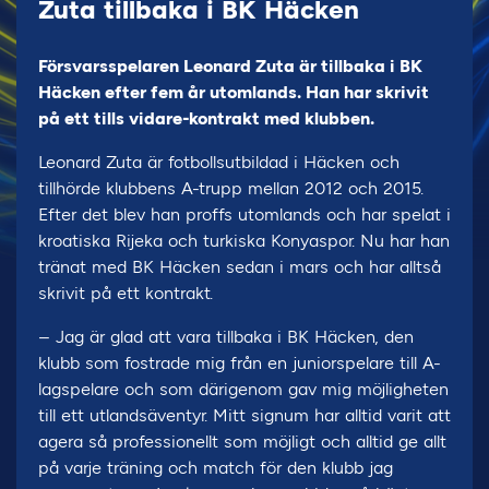
Zuta tillbaka i BK Häcken
Försvarsspelaren Leonard Zuta är tillbaka i BK
Häcken efter fem år utomlands. Han har skrivit
på ett tills vidare-kontrakt med klubben.
Leonard Zuta är fotbollsutbildad i Häcken och
tillhörde klubbens A-trupp mellan 2012 och 2015.
Efter det blev han proffs utomlands och har spelat i
kroatiska Rijeka och turkiska Konyaspor. Nu har han
tränat med BK Häcken sedan i mars och har alltså
skrivit på ett kontrakt.
– Jag är glad att vara tillbaka i BK Häcken, den
klubb som fostrade mig från en juniorspelare till A-
lagspelare och som därigenom gav mig möjligheten
till ett utlandsäventyr. Mitt signum har alltid varit att
agera så professionellt som möjligt och alltid ge allt
på varje träning och match för den klubb jag