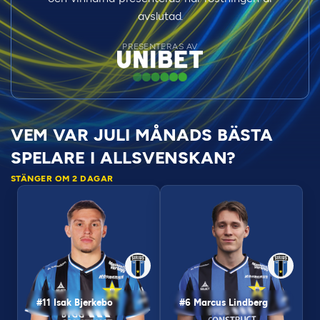
avslutad.
PRESENTERAS AV
VEM VAR JULI MÅNADS BÄSTA
SPELARE I ALLSVENSKAN?
STÄNGER OM 2 DAGAR
#11 Isak Bjerkebo
#6 Marcus Lindberg