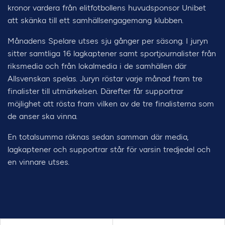
kronor vardera från elitfotbollens huvudsponsor Unibet
att skänka till ett samhällsengagemang klubben.
Månadens Spelare utses sju gånger per säsong. I juryn
sitter samtliga 16 lagkaptener samt sportjournalister från
riksmedia och från lokalmedia i de samhällen där
Allsvenskan spelas. Juryn röstar varje månad fram tre
finalister till utmärkelsen. Därefter får supportrar
möjlighet att rösta fram vilken av de tre finalisterna som
de anser ska vinna.
En totalsumma räknas sedan samman där media,
lagkaptener och supportrar står för varsin tredjedel och
en vinnare utses.