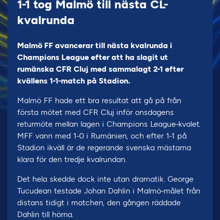
1-1 tog Malmö till nästa CL-
kvalrunda
Malmö FF avancerar till nästa kvalrunda i
Champions League efter att ha slagit ut
rumänska CFR Cluj med sammalagt 2-1 efter
kvällens 1-1-match på Stadion.
Malmö FF hade ett bra resultat att gå på från
första mötet med CFR Cluj inför onsdagens
returmöte mellan lagen i Champions League-kvalet.
MFF vann med 1-0 i Rumänien, och efter 1-1 på
Stadion ikväll är de regerande svenska mästarna
klara för den tredje kvalrundan.
Det hela skedde dock inte utan dramatik. George
Tucudean testade Johan Dahlin i Malmö-målet från
distans tidigt i matchen, den gången räddade
Dahlin till hörna.