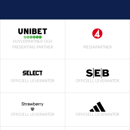
HUVUDPARTNER OCH
PRESENTING PARTNER
MEDIAPARTNER
OFFICIELL LEVERANTÖR
OFFICIELL LEVERANTÖR
OFFICIELL LEVERANTÖR
OFFICIELL LEVERANTÖR