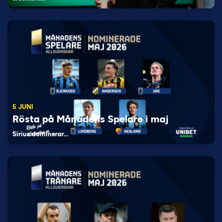
5 JUNI
Rösta på Månadens Spelare i maj
Sirius dominerar…