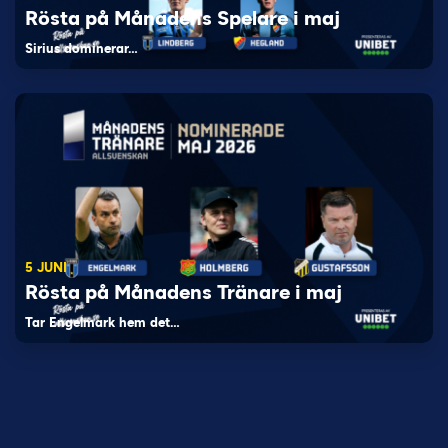
Rösta på Månadens Spelare i maj
Sirius dominerar…
5 JUNI
Rösta på Månadens Tränare i maj
Tar Engelmark hem det…