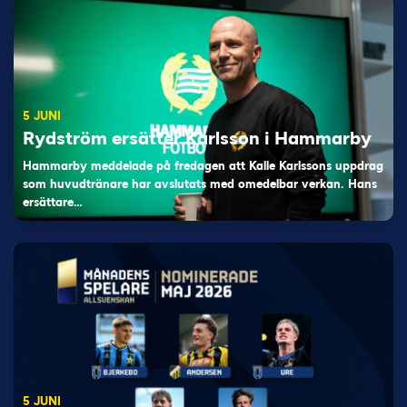
5 JUNI
Rydström ersätter Karlsson i Hammarby
Hammarby meddelade på fredagen att Kalle Karlssons uppdrag
som huvudtränare har avslutats med omedelbar verkan. Hans
ersättare…
5 JUNI