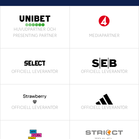
HUVUDPARTNER OCH
PRESENTING PARTNER
MEDIAPARTNER
OFFICIELL LEVERANTÖR
OFFICIELL LEVERANTÖR
OFFICIELL LEVERANTÖR
OFFICIELL LEVERANTÖR