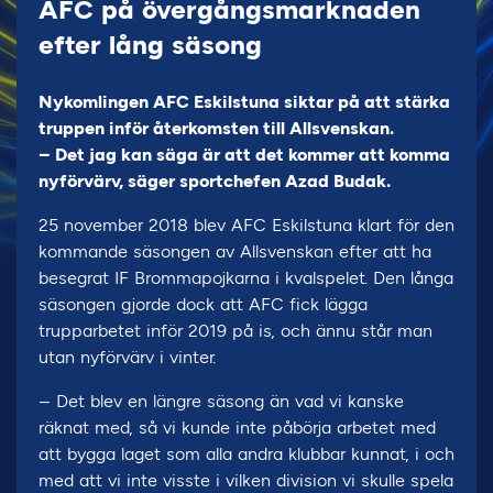
AFC på övergångsmarknaden
efter lång säsong
Nykomlingen AFC Eskilstuna siktar på att stärka
truppen inför återkomsten till Allsvenskan.
– Det jag kan säga är att det kommer att komma
nyförvärv, säger sportchefen Azad Budak.
25 november 2018 blev AFC Eskilstuna klart för den
kommande säsongen av Allsvenskan efter att ha
besegrat IF Brommapojkarna i kvalspelet. Den långa
säsongen gjorde dock att AFC fick lägga
trupparbetet inför 2019 på is, och ännu står man
utan nyförvärv i vinter.
– Det blev en längre säsong än vad vi kanske
räknat med, så vi kunde inte påbörja arbetet med
att bygga laget som alla andra klubbar kunnat, i och
med att vi inte visste i vilken division vi skulle spela