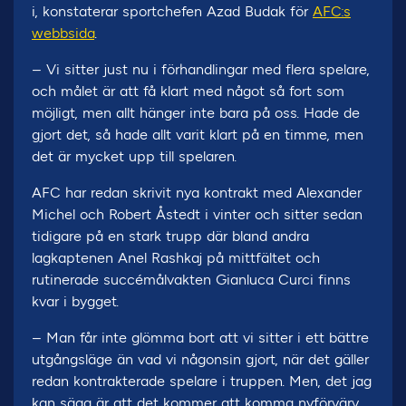
i, konstaterar sportchefen Azad Budak för
AFC:s
webbsida
.
– Vi sitter just nu i förhandlingar med flera spelare,
och målet är att få klart med något så fort som
möjligt, men allt hänger inte bara på oss. Hade de
gjort det, så hade allt varit klart på en timme, men
det är mycket upp till spelaren.
AFC har redan skrivit nya kontrakt med Alexander
Michel och Robert Åstedt i vinter och sitter sedan
tidigare på en stark trupp där bland andra
lagkaptenen Anel Rashkaj på mittfältet och
rutinerade succémålvakten Gianluca Curci finns
kvar i bygget.
– Man får inte glömma bort att vi sitter i ett bättre
utgångsläge än vad vi någonsin gjort, när det gäller
redan kontrakterade spelare i truppen. Men, det jag
kan säga är att det kommer att komma nyförvärv,