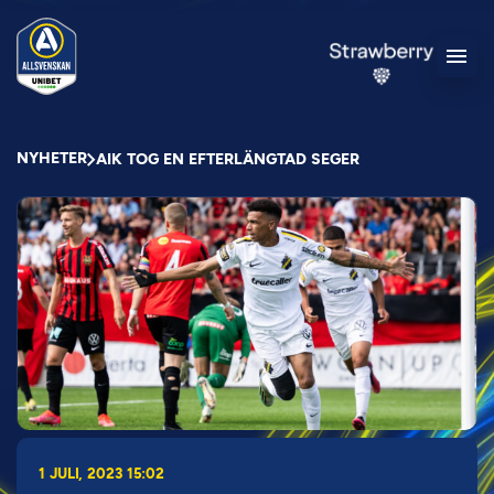
NYHETER
AIK TOG EN EFTERLÄNGTAD SEGER
1 JULI, 2023 15:02