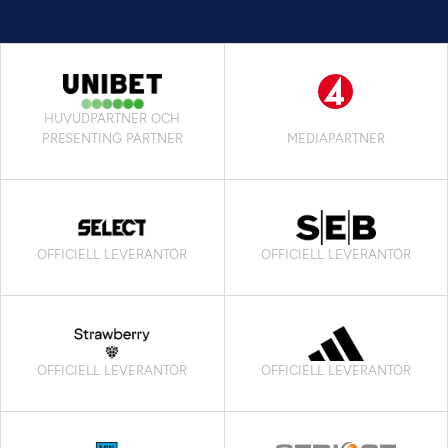
HUVUDPARTNER OCH
PRESENTING PARTNER
MEDIAPARTNER
OFFICIELL LEVERANTÖR
OFFICIELL LEVERANTÖR
OFFICIELL LEVERANTÖR
OFFICIELL LEVERANTÖR