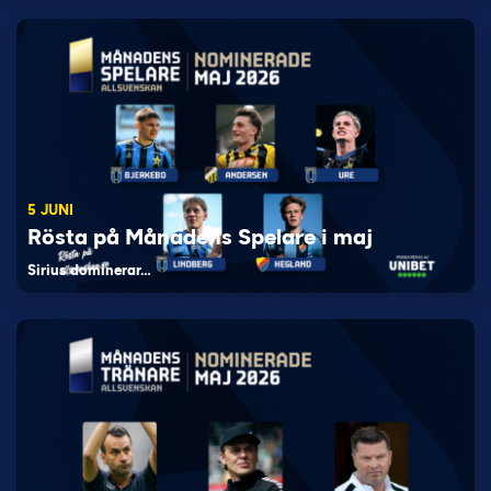
5 JUNI
Rösta på Månadens Spelare i maj
Sirius dominerar…