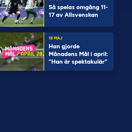
Så spelas omgång 11-
17 av Allsvenskan
18 MAJ
Han gjorde
Månadens Mål i april:
”Han är spektakulär”