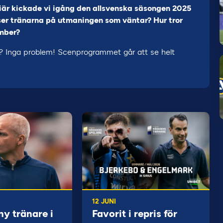
iär kickade vi igång den allsvenska säsongen 2025
ser tränarna på utmaningen som väntar? Hur tror
ember?
f? Inga problem! Scenprogrammet går att se helt
12 JUNI
ny tränare i
Favorit i repris för