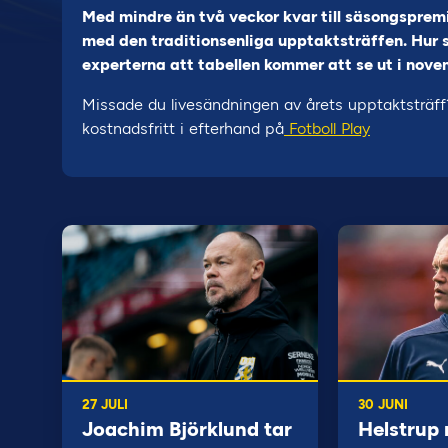
Med mindre än två veckor kvar till säsongsprem
med den traditionsenliga upptaktsträffen. Hur 
experterna att tabellen kommer att se ut i nov
Missade du livesändningen av årets upptaktsträf
kostnadsfritt i efterhand på
Fotboll Play
27 JULI
30 JUNI
Joachim Björklund tar
Helstrup 