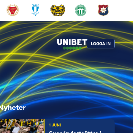
LOGGA IN
Nyheter
1 JUNI