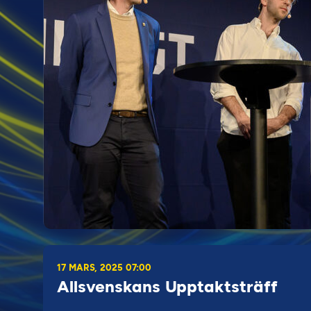
17 MARS, 2025 07:00
Allsvenskans Upptaktsträff