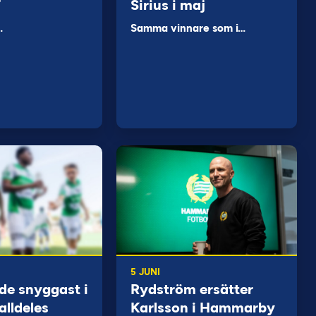
F
Sirius i maj
…
Samma vinnare som i…
5 JUNI
de snyggast i
Rydström ersätter
alldeles
Karlsson i Hammarby