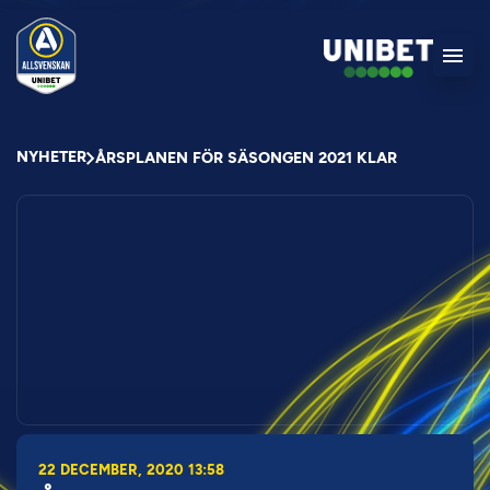
NYHETER
ÅRSPLANEN FÖR SÄSONGEN 2021 KLAR
22 DECEMBER, 2020 13:58