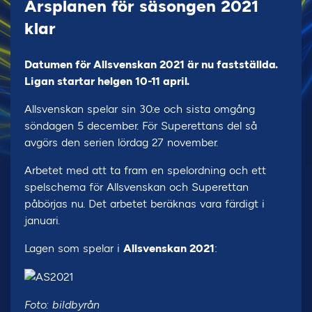
Årsplanen för säsongen 2021
klar
Datumen för Allsvenskan 2021 är nu fastställda.
Ligan startar helgen 10-11 april.
Allsvenskan spelar sin 30:e och sista omgång
söndagen 5 december. För Superettans del så
avgörs den serien lördag 27 november.
Arbetet med att ta fram en spelordning och ett
spelschema för Allsvenskan och Superettan
påbörjas nu. Det arbetet beräknas vara färdigt i
januari.
Lagen som spelar i
Allsvenskan 2021
:
Foto: bildbyrån