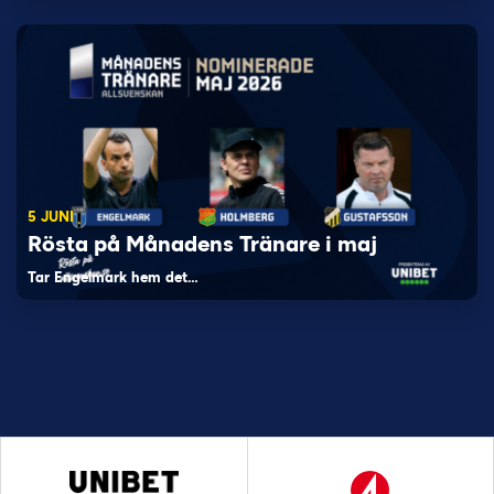
5 JUNI
Rösta på Månadens Tränare i maj
Tar Engelmark hem det…