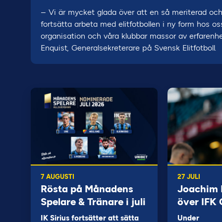
– Vi är mycket glada över att en så meriterad oc
fortsätta arbeta med elitfotbollen i ny form hos os
organisation och våra klubbar massor av erfarenhet
Enquist, Generalsekreterare på Svensk Elitfotboll.
7 AUGUSTI
27 JULI
Rösta på Månadens
Joachim B
Spelare & Tränare i juli
över IFK
IK Sirius fortsätter att sätta
Under