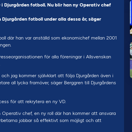
i Djurgården fotboll. Nu blir han ny Operativ chef
 Djurgården fotboll under alla dessa år, säger
tboll där han var anställd som ekonomichef mellan 2001
ingen.
tresseorganisationen för alla föreningar i Allsvenskan
.
n och jag kommer självklart att följa Djurgården även i
are all lycka framöver, säger Berggren till Djurgårdens
cess för att rekrytera en ny VD.
om Operativ chef, en ny roll där han kommer att ansvara
rbetarna jobbar så effektivt som möjligt och att