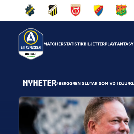
MATCHER
STATISTIK
BILJETTER
PLAY
FANTASY
NYHETER
BERGGREN SLUTAR SOM VD I DJUR