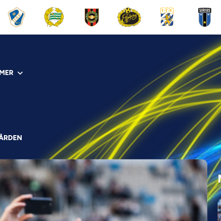
MER
GÅRDEN