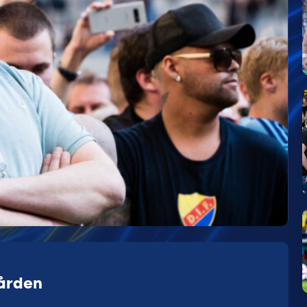
gården