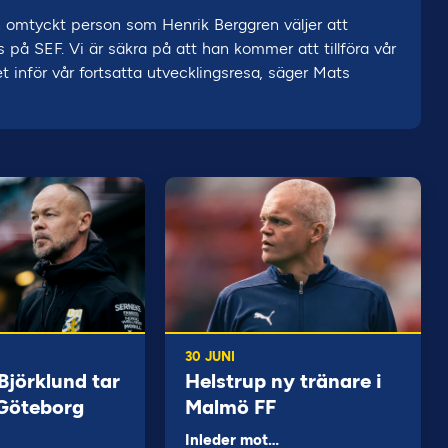
h omtyckt person som Henrik Berggren väljer att
s på SEF. Vi är säkra på att han kommer att tillföra vår
 inför vår fortsatta utvecklingsresa, säger Mats
30 JUNI
jörklund tar
Helstrup ny tränare i
 Göteborg
Malmö FF
Inleder mot…