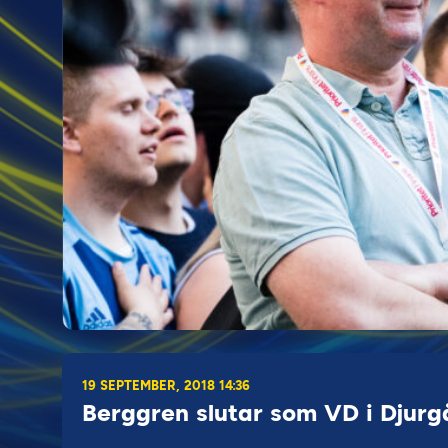
19 SEPTEMBER, 2018 14:36
Berggren slutar som VD i Djur