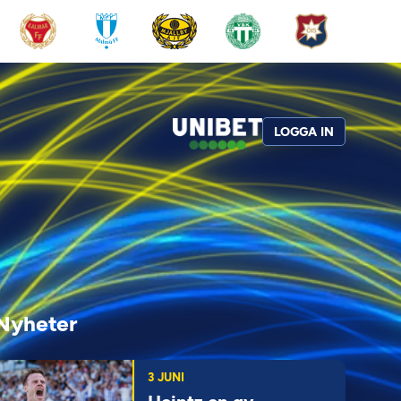
LOGGA IN
Nyheter
3 JUNI