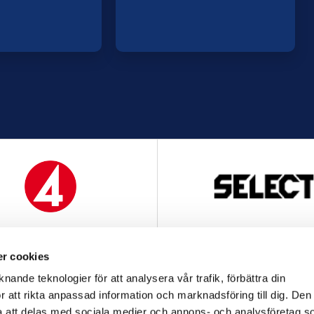
MEDIAPARTNER
OFFICIELL LEVERANTÖ
r cookies
nande teknologier för att analysera vår trafik, förbättra din
 att rikta anpassad information och marknadsföring till dig. Den
att delas med sociala medier och annons- och analysföretag s