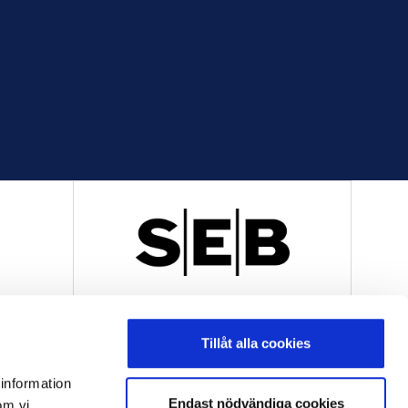
R
OFFICIELL LEVERANTÖR
Tillåt alla cookies
 information
Endast nödvändiga cookies
om vi