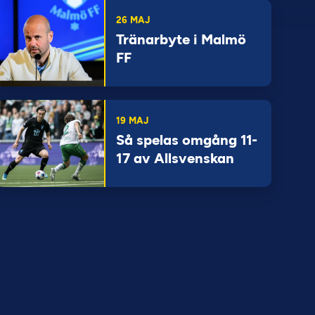
26 MAJ
Tränarbyte i Malmö
FF
19 MAJ
Så spelas omgång 11-
17 av Allsvenskan