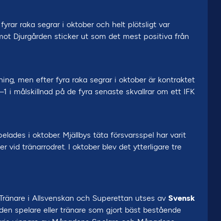
fyrar raka segrar i oktober och helt plötsligt var
mot Djurgården sticker ut som det mest positiva från
ing, men efter fyra raka segrar i oktober är kontraktet
 i målskillnad på de fyra senaste skvallrar om ett IFK
des i oktober. Mjällbys täta försvarsspel har varit
vid tränarrodret. I oktober blev det ytterligare tre
änare i Allsvenskan och Superettan utses av
Svensk
ll den spelare eller tränare som gjort bäst bestående