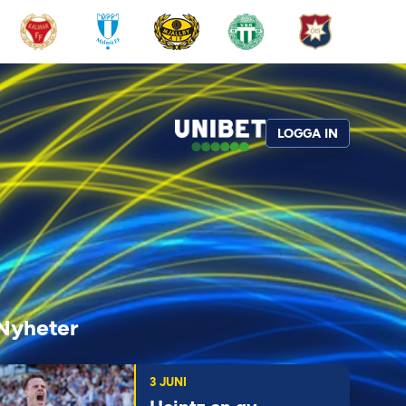
LOGGA IN
Nyheter
3 JUNI