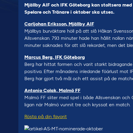
Mjällby AIF och IFK Göteborg kan stoltsera me
Spelare och Tränare i oktober ska utses.
Carljohan Eriksson, Mjällby AIF
Mjällbys burväktare höll på att slå Håkan Svensson
Allsvenskan. 793 minuter hade han hållit nollan nä
minuter saknades för att slå rekordet, men det blev 
Marcus Berg, IFK Göteborg
Berg har hittat formen och varit starkt bidragande 
positiva. Efter månadens inledande föärlust mot IF
Berg har gjort två mål och ett assist på de match
Antonio Colak, Malmö FF
Malmö FF sliter med spel i både Allsvenskan och 
ligan när Malmö vunnit tre och kryssat en match.
Rösta på din favorit