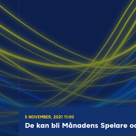
5 NOVEMBER, 2021 11:00
De kan bli Månadens Spelare oc