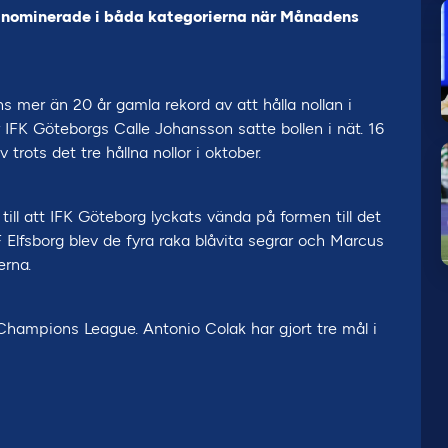
d nominerade i båda kategorierna när Månadens
s mer än 20 år gamla rekord av att hålla nollan i
r IFK Göteborgs Calle Johansson satte bollen i nät. 16
trots det tre hållna nollor i oktober.
till att IFK Göteborg lyckats vända på formen till det
 Elfsborg blev de fyra raka blåvita segrar och Marcus
erna.
Champions League. Antonio Colak har gjort tre mål i