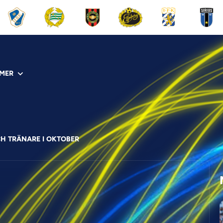
MER
H TRÄNARE I OKTOBER