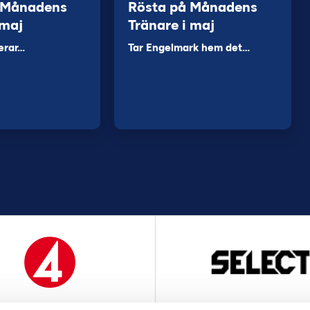
 Månadens
Rösta på Månadens
 maj
Tränare i maj
erar…
Tar Engelmark hem det…
MEDIAPARTNER
OFFICIELL LEVERANTÖ