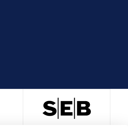
R
OFFICIELL LEVERANTÖR