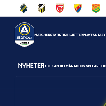
MATCHER
STATISTIK
BILJETTER
PLAY
FANTASY
NYHETER
DE KAN BLI MÅNADENS SPELARE OC