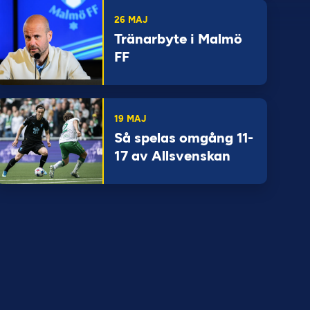
26 MAJ
Tränarbyte i Malmö
FF
19 MAJ
Så spelas omgång 11-
17 av Allsvenskan