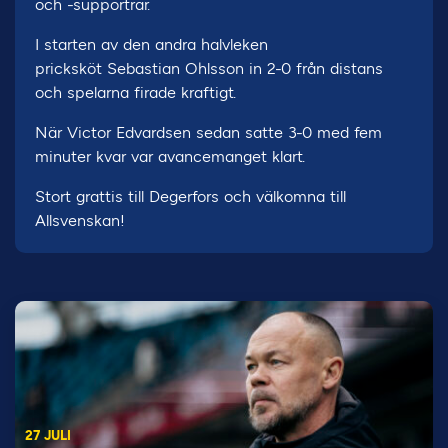
och -supportrar.
I starten av den andra halvleken
pricksköt Sebastian Ohlsson in 2-0 från distans
och spelarna firade kraftigt.
När Victor Edvardsen sedan satte 3-0 med fem
minuter kvar var avancemanget klart.
Stort grattis till Degerfors och välkomna till
Allsvenskan!
27 JULI