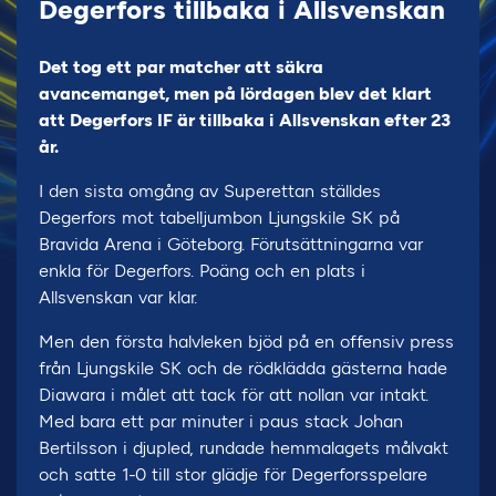
Degerfors tillbaka i Allsvenskan
Det tog ett par matcher att säkra
avancemanget, men på lördagen blev det klart
att Degerfors IF är tillbaka i Allsvenskan efter 23
år.
I den sista omgång av Superettan ställdes
Degerfors mot tabelljumbon Ljungskile SK på
Bravida Arena i Göteborg. Förutsättningarna var
enkla för Degerfors. Poäng och en plats i
Allsvenskan var klar.
Men den första halvleken bjöd på en offensiv press
från Ljungskile SK och de rödklädda gästerna hade
Diawara i målet att tack för att nollan var intakt.
Med bara ett par minuter i paus stack Johan
Bertilsson i djupled, rundade hemmalagets målvakt
och satte 1-0 till stor glädje för Degerforsspelare