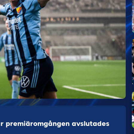
är premiäromgången avslutades