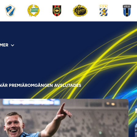
MER
NÄR PREMIÄROMGÅNGEN AVSLUTADES