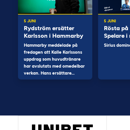
5 JUNI
5 JUNI
Rydström ersätter
Rösta på
Karlsson i Hammarby
Spelare i
Hammarby meddelade på
Sirius domin
fredagen att Kalle Karlssons
uppdrag som huvudtränare
har avslutats med omedelbar
verkan. Hans ersättare…