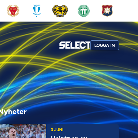
LOGGA IN
Nyheter
3 JUNI