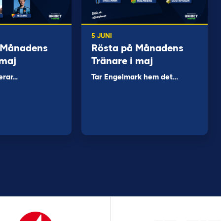
5 JUNI
 Månadens
Rösta på Månadens
 maj
Tränare i maj
erar…
Tar Engelmark hem det…