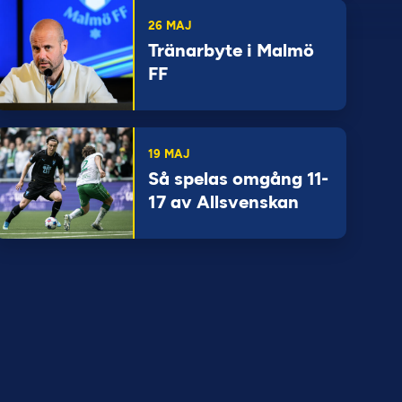
26 MAJ
Tränarbyte i Malmö
FF
19 MAJ
Så spelas omgång 11-
17 av Allsvenskan