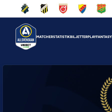
MATCHER
STATISTIK
BILJETTER
PLAY
FANTASY