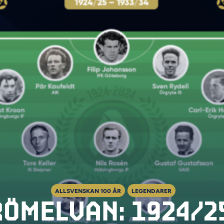
ALLSVENSKAN 100 ÅR
LEGENDARER
ÖMELVAN: 1924/2