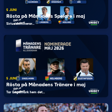
5 JUNI
Rösta på Månadens Spelare i maj
Sirius dominerar…
5 JUNI
Rösta på Månadens Tränare i maj
Tar Engelmark hem det…