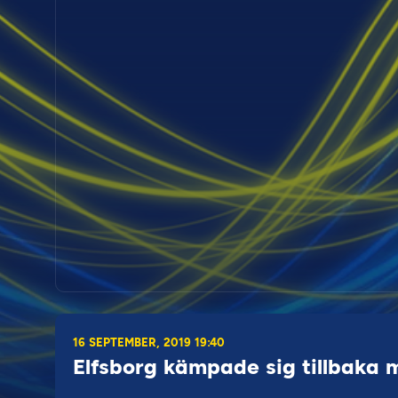
16 SEPTEMBER, 2019 19:40
Elfsborg kämpade sig tillbaka