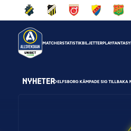
MATCHER
STATISTIK
BILJETTER
PLAY
FANTASY
NYHETER
ELFSBORG KÄMPADE SIG TILLBAKA 