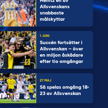
Heintz en av
Allsvenskans
snabbaste
målskyttar
1 JUNI
Succén fortsätter i
Allsvenskan – över
en miljon åskådare
efter tio omgångar
27 MAJ
Så spelas omgång 18-
23 av Allsvenskan