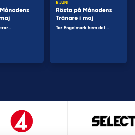
5 JUNI
 Månadens
Rösta på Månadens
 maj
Tränare i maj
erar…
Tar Engelmark hem det…