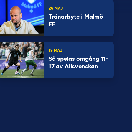
26 MAJ
Tränarbyte i Malmö
FF
19 MAJ
Så spelas omgång 11-
17 av Allsvenskan