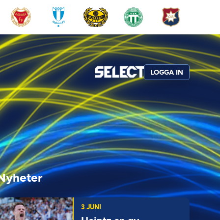
LOGGA IN
Nyheter
3 JUNI