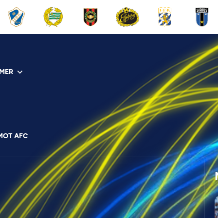
MER
MOT AFC