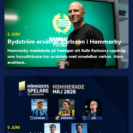
5 JUNI
Rydström ersätter Karlsson i Hammarby
Hammarby meddelade på fredagen att Kalle Karlssons uppdrag
som huvudtränare har avslutats med omedelbar verkan. Hans
ersättare…
5 JUNI