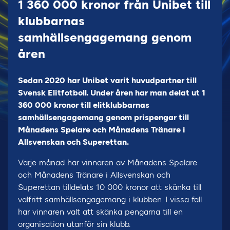
1 360 000 kronor från Unibet till
klubbarnas
samhällsengagemang genom
åren
Sedan 2020 har Unibet varit huvudpartner till
Svensk Elitfotboll. Under åren har man delat ut 1
360 000 kronor till elitklubbarnas
samhällsengagemang genom prispengar till
Månadens Spelare och Månadens Tränare i
Allsvenskan och Superettan.
Varje månad har vinnaren av Månadens Spelare
och Månadens Tränare i Allsvenskan och
Superettan tilldelats 10 000 kronor att skänka till
valfritt samhällsengagemang i klubben. I vissa fall
har vinnaren valt att skänka pengarna till en
organisation utanför sin klubb.