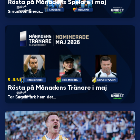
Rösta på Månadens Spelare i maj
Sirius dominerar…
5 JUNI
Rösta på Månadens Tränare i maj
Tar Engelmark hem det…