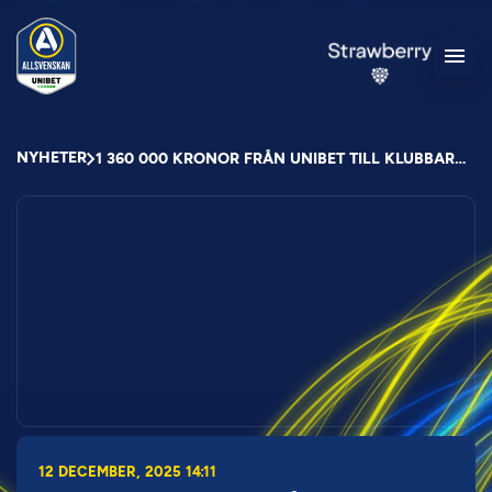
NYHETER
1 360 000 KRONOR FRÅN UNIBET TILL KLUBBARNAS SAMHÄLLSENGAGEMANG GENOM ÅREN
12 DECEMBER, 2025 14:11