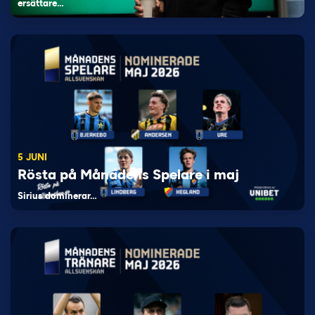
ersättare…
5 JUNI
Rösta på Månadens Spelare i maj
Sirius dominerar…