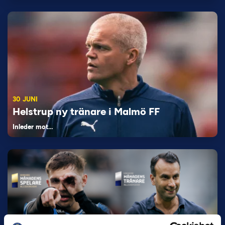
30 JUNI
Helstrup ny tränare i Malmö FF
Inleder mot…