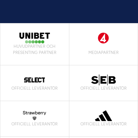
HUVUDPARTNER OCH
PRESENTING PARTNER
MEDIAPARTNER
OFFICIELL LEVERANTÖR
OFFICIELL LEVERANTÖR
OFFICIELL LEVERANTÖR
OFFICIELL LEVERANTÖR