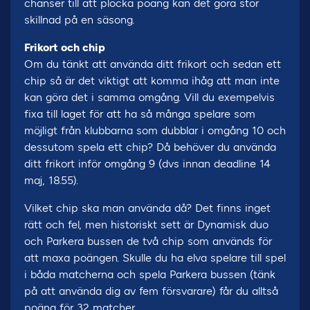
chanser till att plocka poäng kan det göra stor
skillnad på en säsong.
Frikort och chip
Om du tänkt att använda ditt frikort och sedan ett
chip så är det viktigt att komma ihåg att man inte
kan göra det i samma omgång. Vill du exempelvis
fixa till laget för att ha så många spelare som
möjligt från klubbarna som dubblar i omgång 10 och
dessutom spela ett chip? Då behöver du använda
ditt frikort inför omgång 9 (dvs innan deadline 14
maj, 18.55).
Vilket chip ska man använda då? Det finns inget
rätt och fel, men historiskt sett är Dynamisk duo
och Parkera bussen de två chip som används för
att maxa poängen. Skulle du ha elva spelare till spel
i båda matcherna och spela Parkera bussen (tänk
på att använda dig av fem försvarare) får du alltså
poäng för 32 matcher.