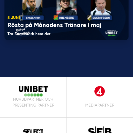
5 JUNI
Rösta på Månadens Tränare i maj
Tar Engelmark hem det…
HUVUDPARTNER OCH
PRESENTING PARTNER
MEDIAPARTNER