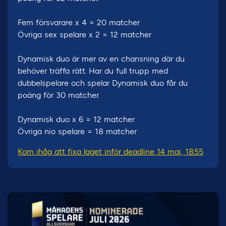
Fem försvarare x 4 = 20 matcher
Övriga sex spelare x 2 = 12 matcher
Dynamisk duo är mer av en chansning där du
behöver träffa rätt. Har du full trupp med
dubbelspelare och spelar Dynamisk duo får du
poäng för 30 matcher.
Dynamisk duo x 6 = 12 matcher
Övriga nio spelare = 18 matcher
Kom ihåg att fixa laget inför deadline 14 maj, 18.55