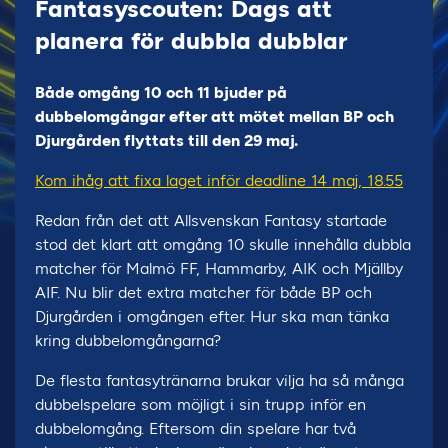
Fantasyscouten: Dags att
planera för dubbla dubblar
Både omgång 10 och 11 bjuder på
dubbelomgångar efter att mötet mellan BP och
Djurgården flyttats till den 29 maj.
Kom ihåg att fixa laget inför deadline 14 maj, 18.55
Redan från det att Allsvenskan Fantasy startade
stod det klart att omgång 10 skulle innehålla dubbla
matcher för Malmö FF, Hammarby, AIK och Mjällby
AIF. Nu blir det extra matcher för både BP och
Djurgården i omgången efter. Hur ska man tänka
kring dubbelomgångarna?
De flesta fantasytränarna brukar vilja ha så många
dubbelspelare som möjligt i sin trupp inför en
dubbelomgång. Eftersom din spelare har två