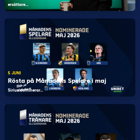
ersättare…
5 JUNI
Rösta på Månadens Spelare i maj
Sirius dominerar…