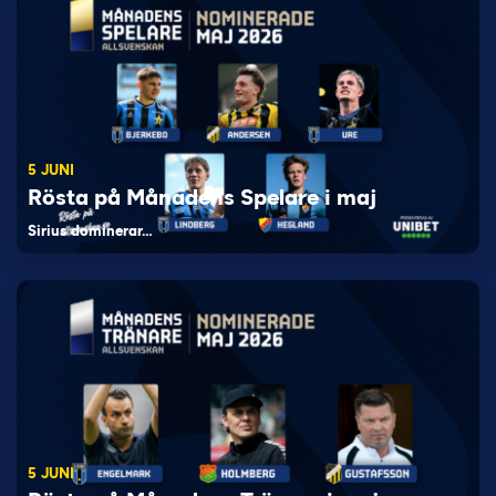
5 JUNI
Rösta på Månadens Spelare i maj
Sirius dominerar…
5 JUNI