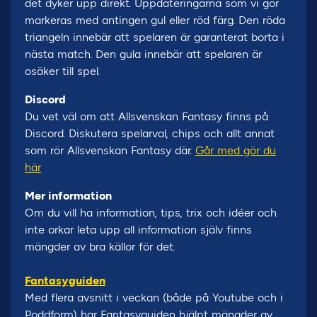
det dyker upp direkt. Uppdateringarna som vi gör
markeras med antingen gul eller röd färg. Den röda
triangeln innebär att spelaren är garanterat borta i
nästa match. Den gula innebär att spelaren är
osäker till spel.
Discord
Du vet väl om att Allsvenskan Fantasy finns på
Discord. Diskutera spelarval, chips och allt annat
som rör Allsvenskan Fantasy där.
Går med gör du
här
Mer information
Om du vill ha information, tips, trix och idéer och
inte orkar leta upp all information själv finns
mängder av bra källor för det.
Fantasyguiden
Med flera avsnitt i veckan (både på Youtube och i
Poddform) har Fantasyguiden hjälpt mängder av