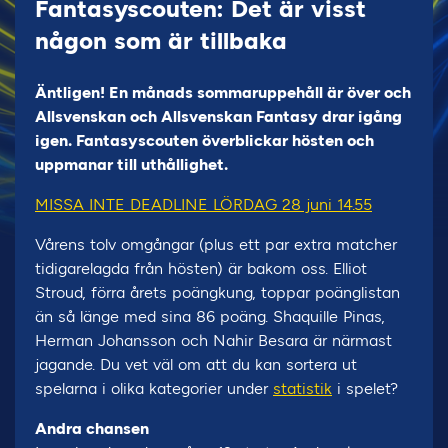
Fantasyscouten: Det är visst
någon som är tillbaka
Äntligen! En månads sommaruppehåll är över och
Allsvenskan och Allsvenskan Fantasy drar igång
igen. Fantasyscouten överblickar hösten och
uppmanar till uthållighet.
MISSA INTE DEADLINE LÖRDAG 28 juni 14.55
Vårens tolv omgångar (plus ett par extra matcher
tidigarelagda från hösten) är bakom oss. Elliot
Stroud, förra årets poängkung, toppar poänglistan
än så länge med sina 86 poäng. Shaquille Pinas,
Herman Johansson och Nahir Besara är närmast
jagande. Du vet väl om att du kan sortera ut
spelarna i olika kategorier under
statistik
i spelet?
Andra chansen