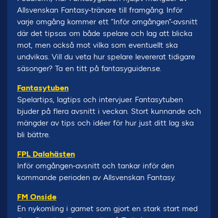
Allsvenskan Fantasy-tränare till framgång. Inför
varje omgång kommer ett ”Inför omgången”-avsnitt
där det tipsas om både spelare och lag att blicka
mot, men också mot vilka som eventuellt ska
undvikas. Vill du veta hur spelare levererat tidigare
säsonger? Ta en titt på fantasyguiden.se.
Fantasytuben
Spelartips, lagtips och intervjuer. Fantasytuben
bjuder på flera avsnitt i veckan. Stort kunnande och
mängder av tips och idéer för hur just ditt lag ska
bli bättre.
FPL Dalahästen
Inför omgången-avsnitt och tankar inför den
kommande perioden av Allsvenskan Fantasy.
FM Onside
En nykomling i gamet som gjort en stark start med