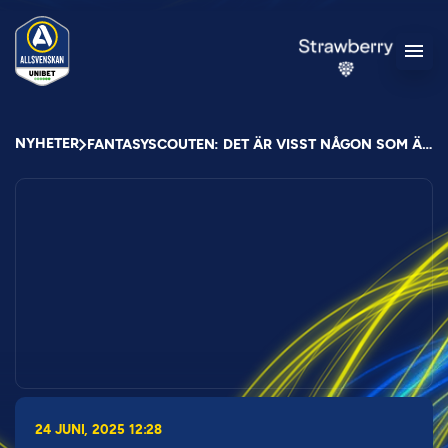
NYHETER
FANTASYSCOUTEN: DET ÄR VISST NÅGON SOM ÄR TILLBAKA
24 JUNI, 2025 12:28