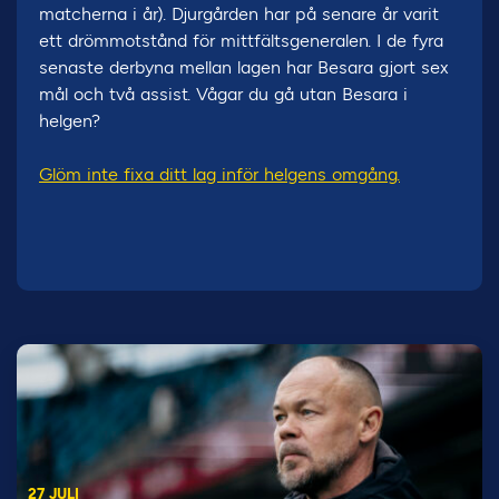
matcherna i år). Djurgården har på senare år varit
ett drömmotstånd för mittfältsgeneralen. I de fyra
senaste derbyna mellan lagen har Besara gjort sex
mål och två assist. Vågar du gå utan Besara i
helgen?
Glöm inte fixa ditt lag inför helgens omgång.
27 JULI