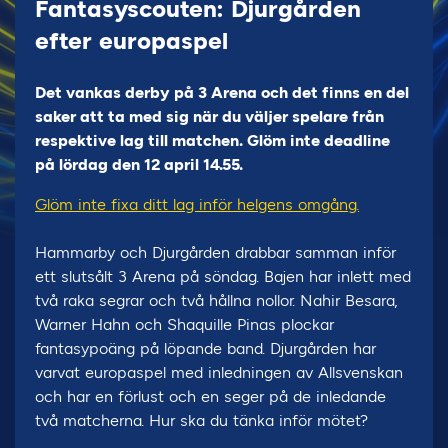
Fantasyscouten: Djurgården
efter europaspel
Det vankas derby på 3 Arena och det finns en del
saker att ta med sig när du väljer spelare från
respektive lag till matchen. Glöm inte deadline
på lördag den 12 april 14.55.
Glöm inte fixa ditt lag inför helgens omgång.
Hammarby och Djurgården drabbar samman inför
ett slutsålt 3 Arena på söndag. Bajen har inlett med
två raka segrar och två hållna nollor. Nahir Besara,
Warner Hahn och Shaquille Pinas plockar
fantasypoäng på löpande band. Djurgården har
varvat europaspel med inledningen av Allsvenskan
och har en förlust och en seger på de inledande
två matcherna. Hur ska du tänka inför mötet?