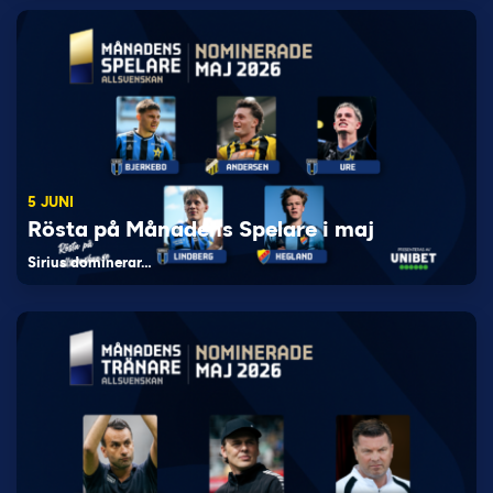
5 JUNI
Rösta på Månadens Spelare i maj
Sirius dominerar…