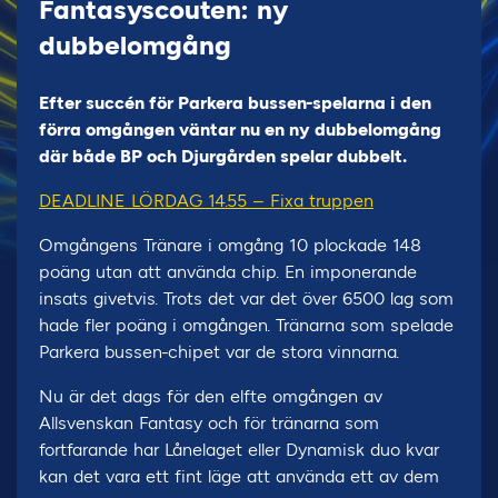
Fantasyscouten: ny
dubbelomgång
Efter succén för Parkera bussen-spelarna i den
förra omgången väntar nu en ny dubbelomgång
där både BP och Djurgården spelar dubbelt.
DEADLINE LÖRDAG 14.55 – Fixa truppen
Omgångens Tränare i omgång 10 plockade 148
poäng utan att använda chip. En imponerande
insats givetvis. Trots det var det över 6500 lag som
hade fler poäng i omgången. Tränarna som spelade
Parkera bussen-chipet var de stora vinnarna.
Nu är det dags för den elfte omgången av
Allsvenskan Fantasy och för tränarna som
fortfarande har Lånelaget eller Dynamisk duo kvar
kan det vara ett fint läge att använda ett av dem