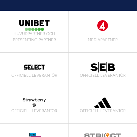
HUVUDPARTNER OCH
PRESENTING PARTNER
MEDIAPARTNER
OFFICIELL LEVERANTÖR
OFFICIELL LEVERANTÖR
OFFICIELL LEVERANTÖR
OFFICIELL LEVERANTÖR