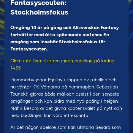
Fantasyscouten:
Stockholmsfokus
Omgång 14 är på gång och Allsvenskan Fantasy
fortsätter med åtta spännande matcher. En
omgång som innebär Stockholmsfokus för
Fantasyscouten.
Glöm inte fixa truppen innan deadline på lördag
14.55
Hammarby jagar Mjällby i toppen av tabellen och
nu väntar IFK Värnamo på hemmaplan. Sebastian
Tounekti gjorde både mål och assist i den senaste
omgången och kan bidra med nya poäng i helgen.
Nahir Besara är det givna kaptensvalet på nytt och
hela backlinjen kan vara intressanta.
Är det någon spelare som kan utmana Besara som