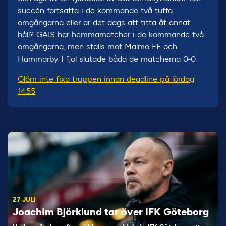
succén fortsätta i de kommande två tuffa
omgångarna eller är det dags att titta åt annat
håll? GAIS har hemmamatcher i de kommande två
omgångarna, men ställs mot Malmö FF och
Hammarby. I fjol slutade båda de matcherna 0-0.
Glöm inte fixa truppen innan deadline på lördag
14.55
27 JULI
Joachim Björklund tar över IFK Göteborg