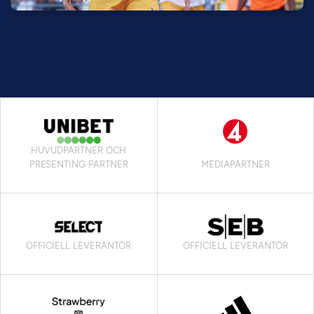
HUVUDPARTNER OCH
PRESENTING PARTNER
MEDIAPARTNER
OFFICIELL LEVERANTÖR
OFFICIELL LEVERANTÖR