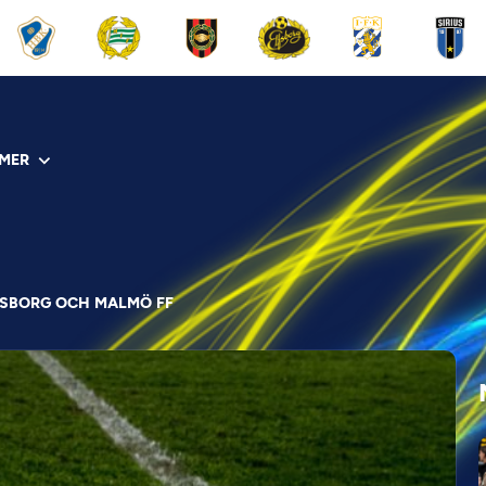
MER
FSBORG OCH MALMÖ FF