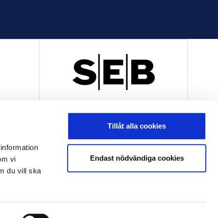
R
OFFICIELL LEVERANTÖR
Tillåt alla cookies
 information
Endast nödvändiga cookies
om vi
m du vill ska
OFFICIELL LEVERANTÖR