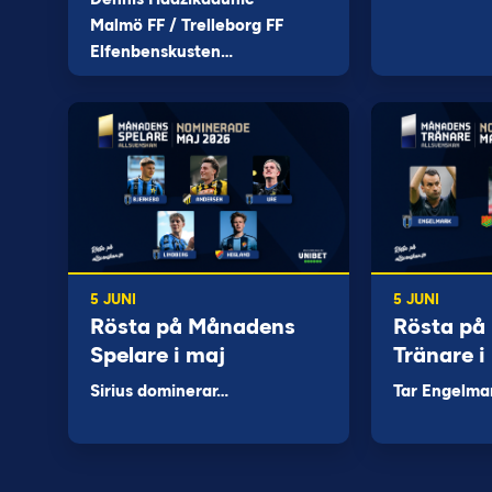
Malmö FF / Trelleborg FF
Elfenbenskusten…
5 JUNI
5 JUNI
Rösta på Månadens
Rösta på
Spelare i maj
Tränare i
Sirius dominerar…
Tar Engelma