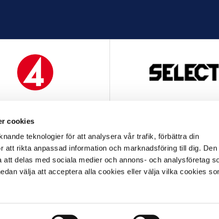
MEDIAPARTNER
OFFICIELL LEVERANTÖ
r cookies
nande teknologier för att analysera vår trafik, förbättra din
 att rikta anpassad information och marknadsföring till dig. Den
att delas med sociala medier och annons- och analysföretag s
an välja att acceptera alla cookies eller välja vilka cookies so
OFFICIELL LEVERANTÖR
OFFICIELL PARTNER