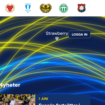
LOGGA IN
Nyheter
1 JUNI