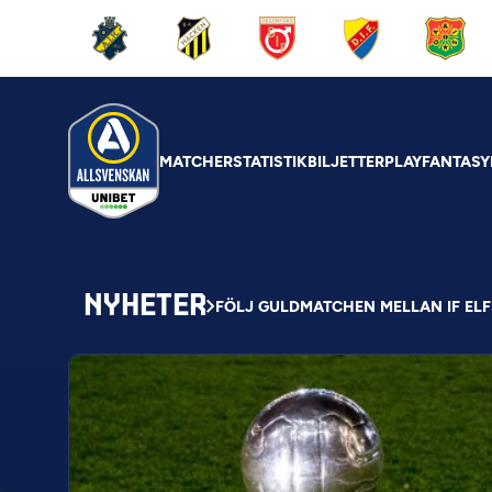
MATCHER
STATISTIK
BILJETTER
PLAY
FANTASY
NYHETER
FÖLJ GULDMATCHEN MELLAN IF EL