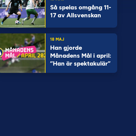
Så spelas omgång 11-
17 av Allsvenskan
18 MAJ
Han gjorde
Månadens Mål i april:
”Han är spektakulär”