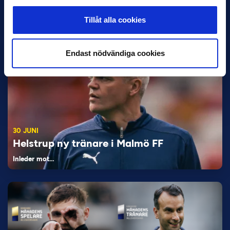
Stefan Billborns uppdrag som huvudtränare i herrlaget har
avslutats.…
Tillåt alla cookies
Endast nödvändiga cookies
30 JUNI
Helstrup ny tränare i Malmö FF
Inleder mot…