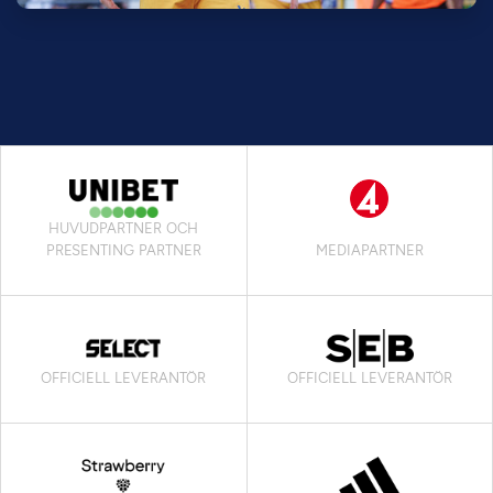
HUVUDPARTNER OCH
PRESENTING PARTNER
MEDIAPARTNER
OFFICIELL LEVERANTÖR
OFFICIELL LEVERANTÖR