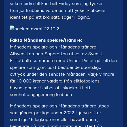
vi kan bidra till Football Friday som jag tycker
främjar klubbens värde och uttrycker klubbens
identitet på ett bra sätt, säger Högmo.
Fakta Månadens spelare/tränare:
Månadens spelare och Månadens tränare i
Allsvenskan och Superettan utses av Svensk
Elitfotboll i samarbete med Unibet. Priset går till den
spelare som gjort bäst bestående sportsliga
avtryck under den senaste månaden. Varje vinnare
får 10 000 kronor vardera från elitfotbollens
huvudsponsor Unibet att skänka till ett
samhällsengagemang klubben.
Månadens spelare och Månadens tränare utses
sex gånger per liga under 2022. I juryn sitter
samtliga 16 lagkaptener eller huvudtränare,
beroende på pris, samt sportjournalister från