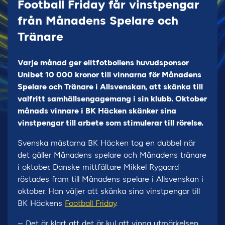
Football Friday får vinstpengar
från Månadens Spelare och
Tränare
Varje månad ger elitfotbollens huvudsponsor
Unibet 10 000 kronor till vinnarna för Månadens
Spelare och Tränare i Allsvenskan, att skänka till
valfritt samhällsengagemang i sin klubb. Oktober
månads vinnare i BK Häcken skänker sina
vinstpengar till arbete som stimulerar till rörelse.
Svenska mästarna BK Häcken tog en dubbel när
det gäller Månadens spelare och Månadens tränare
i oktober. Danske mittfältare Mikkel Rygaard
röstades fram till Månadens spelare i Allsvenskan i
oktober. Han väljer att skänka sina vinstpengar till
BK Häckens
Football Friday
.
– Det är klart att det är kul att vinna utmärkelsen,