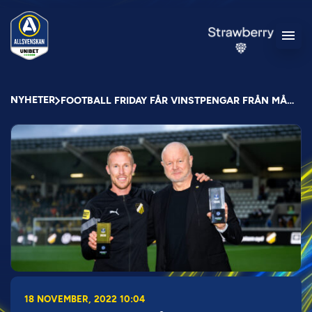
NYHETER
FOOTBALL FRIDAY FÅR VINSTPENGAR FRÅN MÅNADENS SPELARE OCH TRÄNARE
18 NOVEMBER, 2022 10:04