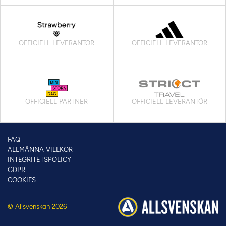
OFFICIELL LEVERANTÖR
OFFICIELL LEVERANTÖR
OFFICIELL PARTNER
OFFICIELL LEVERANTÖR
FAQ
ALLMÄNNA VILLKOR
INTEGRITETSPOLICY
GDPR
COOKIES
© Allsvenskan 2026