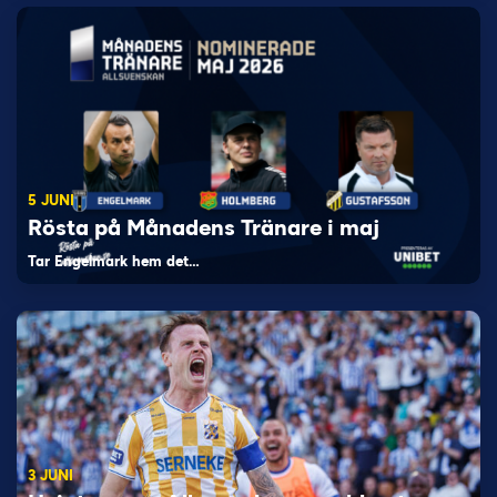
5 JUNI
Rösta på Månadens Tränare i maj
Tar Engelmark hem det…
3 JUNI