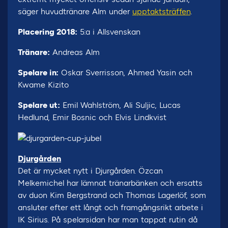
säger huvudtränare Alm under
upptaktsträffen
.
Placering 2018:
5:a i Allsvenskan
Tränare:
Andreas Alm
Spelare in:
Oskar Sverrisson, Ahmed Yasin och
Kwame Kizito
Spelare ut:
Emil Wahlström, Ali Suljic, Lucas
Hedlund, Emir Bosnic och Elvis Lindkvist
Djurgården
Det är mycket nytt i Djurgården. Özcan
Melkemichel har lämnat tränarbänken och ersatts
av duon Kim Bergstrand och Thomas Lagerlöf, som
ansluter efter ett långt och framgångsrikt arbete i
IK Sirius. På spelarsidan har man tappat rutin då