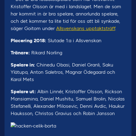
Kristoffer Olsson är med i landslaget. Men de som
har kommit in är bra spelare, annorlunda spelare,
och det kommer ta lite tid för oss att bli synkade,
säger Goitom under
Allsvenskans upptaktsträff
.
Placering 2018:
Slutade 1:a i Allsvenskan
Tränare:
Rikard Norling
Spelare in:
Chinedu Obasi, Daniel Granli, Saku
Ylätupa, Anton Saletros, Magnar Ödegaard och
Karol Mets
Spelare ut:
Albin Linnér, Kristoffer Olsson, Rickson
Mansiamina, Daniel Mushitu, Samuel Brolin, Nicolas
Stefanelli, Alexander Milosevic, Denni Avdic, Haukur
Hauksson, Christos Gravius och Robin Jansson