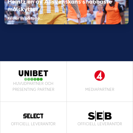
Heintz en av Allsvenskans snabbaste
målskyttar
Kvalar in på topp…
HUVUDPARTNER OCH
PRESENTING PARTNER
MEDIAPARTNER
OFFICIELL LEVERANTÖR
OFFICIELL LEVERANTÖR