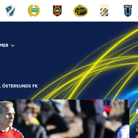
MER
L ÖSTERSUNDS FK