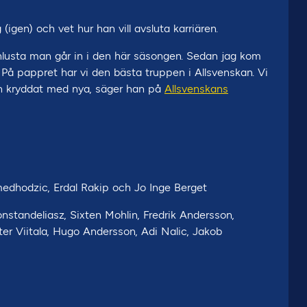
igen) och vet hur han vill avsluta karriären.
schlusta man går in i den här säsongen. Sedan jag kom
På pappret har vi den bästa truppen i Allsvenskan. Vi
 och kryddat med nya, säger han på
Allsvenskans
edhodzic, Erdal Rakip och Jo Inge Berget
nstandeliasz, Sixten Mohlin, Fredrik Andersson,
ter Viitala, Hugo Andersson, Adi Nalic, Jakob