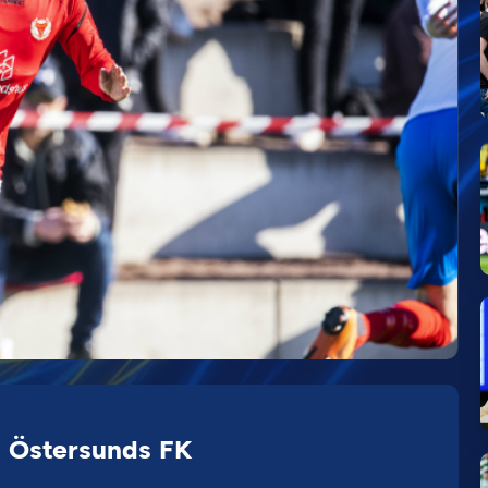
l Östersunds FK