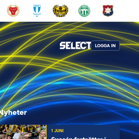
LOGGA IN
Nyheter
1 JUNI