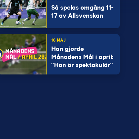
Så spelas omgång 11-
17 av Allsvenskan
18 MAJ
Han gjorde
Månadens Mål i april:
”Han är spektakulär”