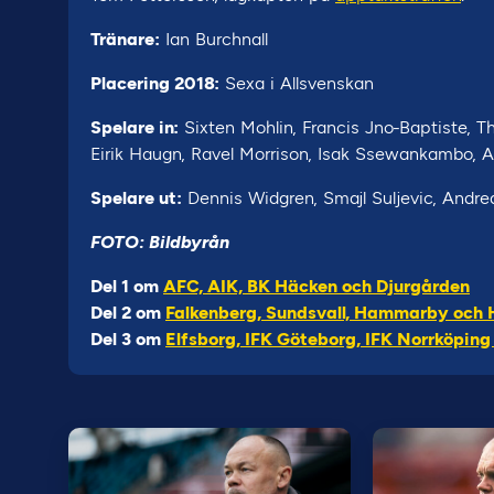
Tränare:
Ian Burchnall
Placering 2018:
Sexa i Allsvenskan
Spelare in:
Sixten Mohlin, Francis Jno-Baptiste, 
Eirik Haugn, Ravel Morrison, Isak Ssewankambo, A
Spelare ut:
Dennis Widgren, Smajl Suljevic, Andre
FOTO: Bildbyrån
Del 1 om
AFC, AIK, BK Häcken och Djurgården
Del 2 om
Falkenberg, Sundsvall, Hammarby och 
Del 3 om
Elfsborg, IFK Göteborg, IFK Norrköping 