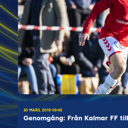
30 MARS, 2019 09:45
Genomgång: Från Kalmar FF til