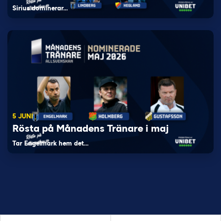
Sirius dominerar…
5 JUNI
Rösta på Månadens Tränare i maj
Tar Engelmark hem det…