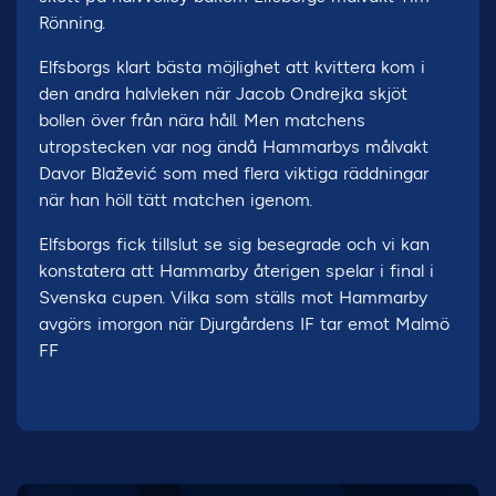
Rönning.
Elfsborgs klart bästa möjlighet att kvittera kom i
den andra halvleken när Jacob Ondrejka skjöt
bollen över från nära håll. Men matchens
utropstecken var nog ändå Hammarbys målvakt
Davor Blažević som med flera viktiga räddningar
när han höll tätt matchen igenom.
Elfsborgs fick tillslut se sig besegrade och vi kan
konstatera att Hammarby återigen spelar i final i
Svenska cupen. Vilka som ställs mot Hammarby
avgörs imorgon när Djurgårdens IF tar emot Malmö
FF