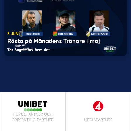
5 JUNI
Rösta på Månadens Tränare i maj
Tar Engelmark hem det…
HUVUDPARTNER OCH
PRESENTING PARTNER
MEDIAPARTNER