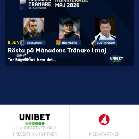
5 JUNI
Rösta på Månadens Tränare i maj
Tar Engelmark hem det…
HUVUDPARTNER OCH
PRESENTING PARTNER
MEDIAPARTNER