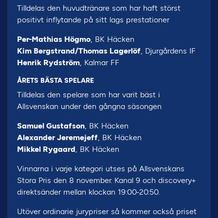
Tilldelas den huvudtränare som har haft störst
positivt inflytande på sitt lags prestationer
Per-Mathias Högmo
, BK Häcken
Kim Bergstrand/Thomas Lagerlöf
, Djurgårdens IF
Henrik Rydström
, Kalmar FF
ÅRETS BÄSTA SPELARE
Tilldelas den spelare som har varit bäst i
Allsvenskan under den gångna säsongen
Samuel Gustafson
, BK Häcken
Alexander Jeremejeff
, BK Häcken
Mikkel Rygaard
, BK Häcken
Vinnarna i varje kategori utses på Allsvenskans
Stora Pris den 8 november. Kanal 9 och discovery+
direktsänder mellan klockan 19:00-20:50.
Utöver ordinarie jurypriser så kommer också priset