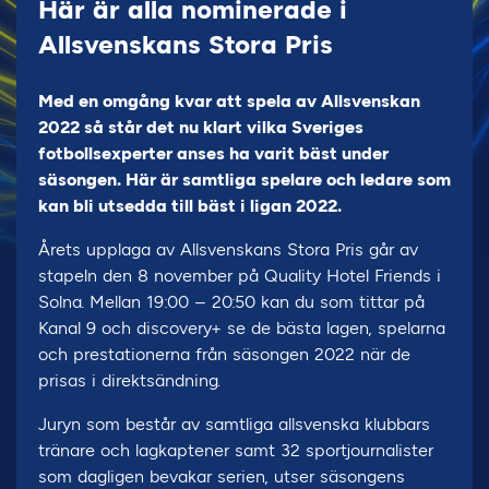
Här är alla nominerade i
Allsvenskans Stora Pris
Med en omgång kvar att spela av Allsvenskan
2022 så står det nu klart vilka Sveriges
fotbollsexperter anses ha varit bäst under
säsongen. Här är samtliga spelare och ledare som
kan bli utsedda till bäst i ligan 2022.
Årets upplaga av Allsvenskans Stora Pris går av
stapeln den 8 november på Quality Hotel Friends i
Solna. Mellan 19:00 – 20:50 kan du som tittar på
Kanal 9 och discovery+ se de bästa lagen, spelarna
och prestationerna från säsongen 2022 när de
prisas i direktsändning.
Juryn som består av samtliga allsvenska klubbars
tränare och lagkaptener samt 32 sportjournalister
som dagligen bevakar serien, utser säsongens