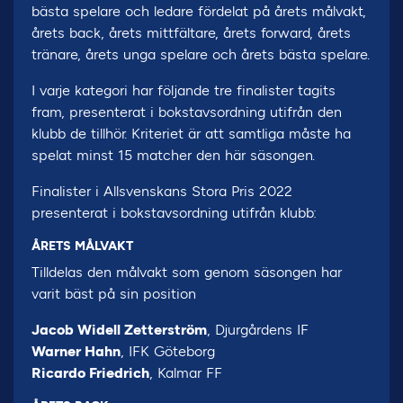
bästa spelare och ledare fördelat på årets målvakt,
årets back, årets mittfältare, årets forward, årets
tränare, årets unga spelare och årets bästa spelare.
I varje kategori har följande tre finalister tagits
fram, presenterat i bokstavsordning utifrån den
klubb de tillhör. Kriteriet är att samtliga måste ha
spelat minst 15 matcher den här säsongen.
Finalister i Allsvenskans Stora Pris 2022
presenterat i bokstavsordning utifrån klubb:
ÅRETS MÅLVAKT
Tilldelas den målvakt som genom säsongen har
varit bäst på sin position
Jacob Widell Zetterström
, Djurgårdens IF
Warner Hahn
, IFK Göteborg
Ricardo Friedrich
, Kalmar FF