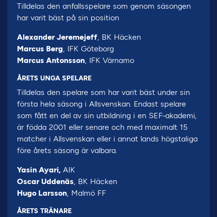
Tilldelas den anfallsspelare som genom säsongen
har varit bäst på sin position
Alexander Jeremejeff
, BK Häcken
Marcus Berg
, IFK Göteborg
Marcus Antonsson
, IFK Värnamo
ÅRETS UNGA SPELARE
Tilldelas den spelare som har varit bäst under sin
första hela säsong i Allsvenskan. Endast spelare
som fått en del av sin utbildning i en SEF-akademi,
är födda 2001 eller senare och med maximalt 15
matcher i Allsvenskan eller i annat lands högstaliga
före årets säsong är valbara.
Yasin Ayari,
AIK
Oscar Uddenäs
, BK Häcken
Hugo Larsson
, Malmö FF
ÅRETS TRÄNARE