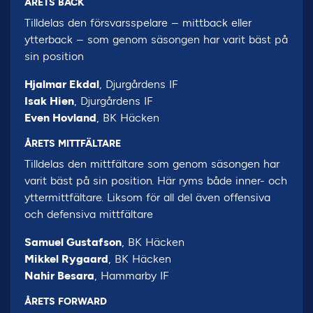
ÅRETS BACK
Tilldelas den försvarsspelare – mittback eller
ytterback – som genom säsongen har varit bäst på
sin position
Hjalmar Ekdal
, Djurgårdens IF
Isak Hien
, Djurgårdens IF
Even Hovland
, BK Häcken
ÅRETS MITTFÄLTARE
Tilldelas den mittfältare som genom säsongen har
varit bäst på sin position. Här ryms både inner- och
yttermittfältare. Liksom för all del även offensiva
och defensiva mittfältare
Samuel Gustafson
, BK Häcken
Mikkel Rygaard
, BK Häcken
Nahir Besara
, Hammarby IF
ÅRETS FORWARD