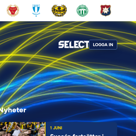
LOGGA IN
Nyheter
1 JUNI