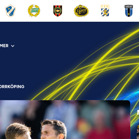
MER
NORRKÖPING