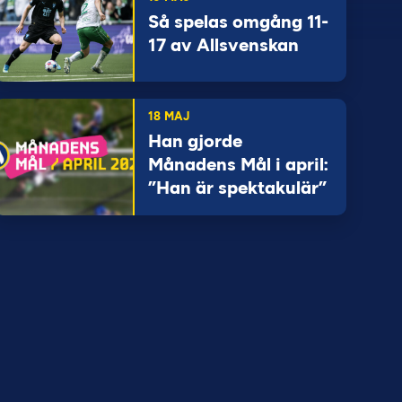
Så spelas omgång 11-
17 av Allsvenskan
18 MAJ
Han gjorde
Månadens Mål i april:
”Han är spektakulär”