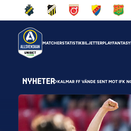
MATCHER
STATISTIK
BILJETTER
PLAY
FANTASY
NYHETER
KALMAR FF VÄNDE SENT MOT IFK 