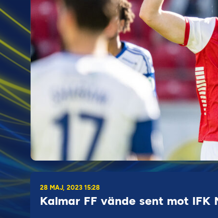
28 MAJ, 2023 15:28
Kalmar FF vände sent mot IFK 