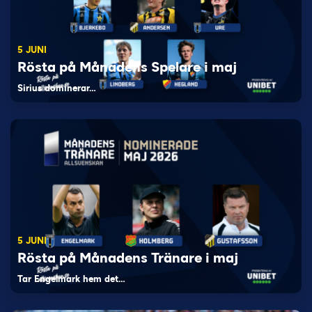
5 JUNI
Rösta på Månadens Spelare i maj
Sirius dominerar…
5 JUNI
Rösta på Månadens Tränare i maj
Tar Engelmark hem det…