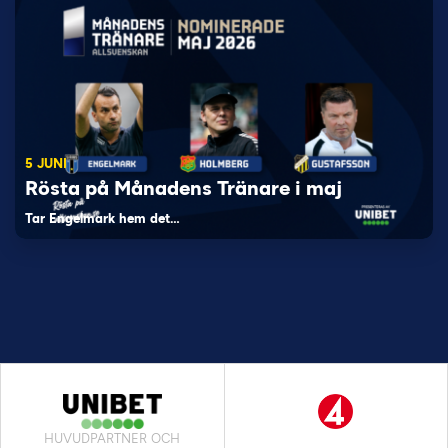
5 JUNI
Rösta på Månadens Tränare i maj
Tar Engelmark hem det…
HUVUDPARTNER OCH