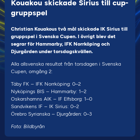
Kouakou skickade Sirius till cup-
gruppspel
Christian Kouakous två mål skickade IK Sirius till
gruppspel i Svenska Cupen. I övrigt blev det
segrar för Hammarby, IFK Norrköping och
Djurgården under torsdagskvällen.
Alla allsvenska resultat från torsdagen i Svenska
Cupen, omgång 2:
Täby FK – IFK Norrköping: 0–2
Nyköpings BIS – Hammarby: 1–2
Oskarshamns AIK – IF Elfsborg: 1–0
Sandvikens IF – IK Sirius: 0–2
Örebro Syrianska – Djurgården: 0–3
Foto: Bildbyrån