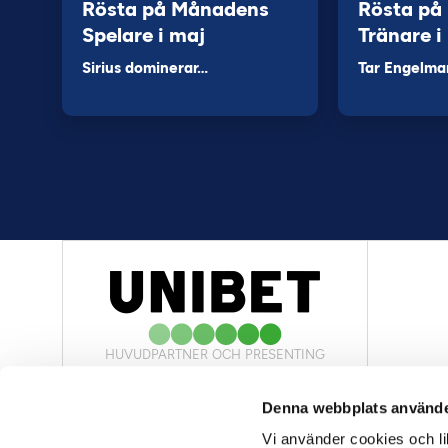
Rösta på Månadens
Rösta på
Spelare i maj
Tränare i
Sirius dominerar…
Tar Engelma
HUVUDPARTNER OCH PRESENTING
PARTNER
Denna webbplats använde
Vi använder cookies och lik