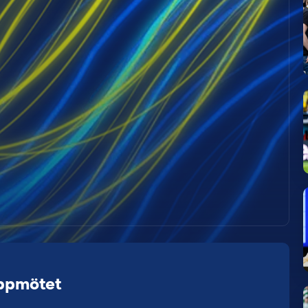
oppmötet