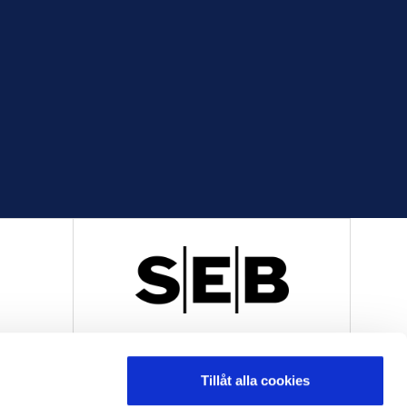
R
OFFICIELL LEVERANTÖR
Tillåt alla cookies