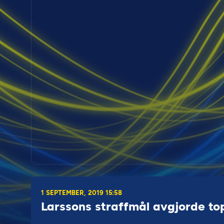
1 SEPTEMBER, 2019 15:58
Larssons straffmål avgjorde t