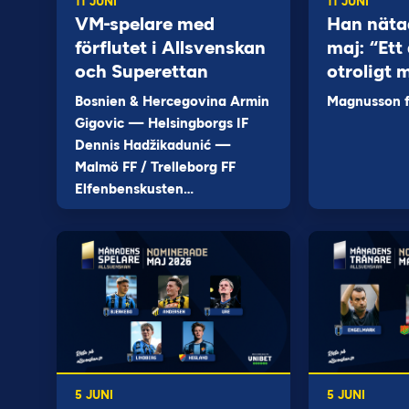
11 JUNI
11 JUNI
VM-spelare med
Han näta
förflutet i Allsvenskan
maj: “Ett 
och Superettan
otroligt 
Bosnien & Hercegovina Armin
Magnusson fi
Gigovic — Helsingborgs IF
Dennis Hadžikadunić —
Malmö FF / Trelleborg FF
Elfenbenskusten…
5 JUNI
5 JUNI