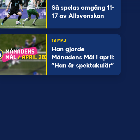
Så spelas omgång 11-
17 av Allsvenskan
18 MAJ
Han gjorde
Månadens Mål i april:
”Han är spektakulär”