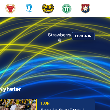
LOGGA IN
Nyheter
1 JUNI