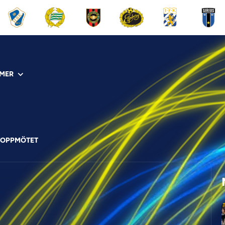
MER
TOPPMÖTET