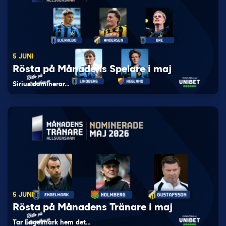
5 JUNI
Rösta på Månadens Spelare i maj
Sirius dominerar…
5 JUNI
Rösta på Månadens Tränare i maj
Tar Engelmark hem det…